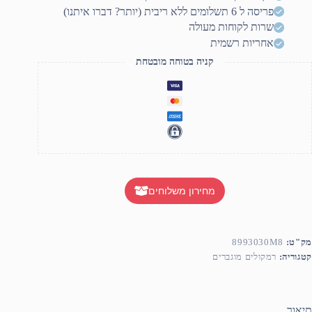
פריסה ל 6 תשלומים ללא ריבית (יותר? דברו איתנו)
שרות לקוחות מעולה
אחריות רשמית
קניה בטוחה מובטחת
מחירון משלוחים
מק"ט:
8993030M8
קטגוריה:
רמקולים מוגברים
תיאור