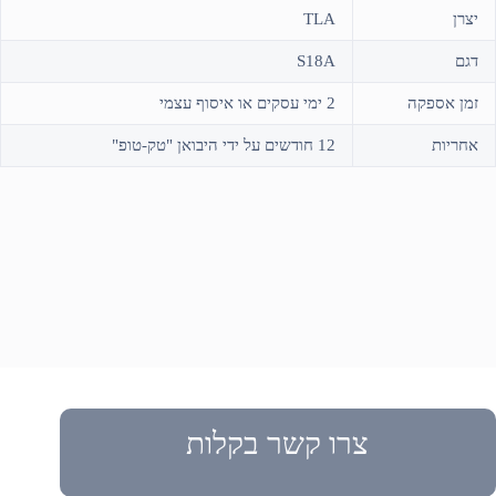
יצרן
TLA
דגם
S18A
זמן אספקה
2 ימי עסקים או איסוף עצמי
אחריות
12 חודשים על ידי היבואן "טק-טופ"
צרו קשר בקלות