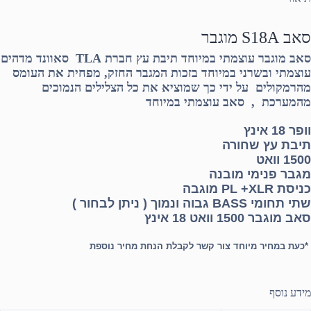
סאב S18A מוגבר
סאב מוגבר עוצמתי במיוחד תיבת עץ חברת TLA סאוונד מדהים
עוצמתי ובשרני במיוחד בזכות המגבר החזק, מפחית את העומס
מהרמקולים על ידי כך שמוציא את כל הצלילים הנמוכים
מהמערכת , סאב עוצמתי במיוחד
וופר 18 אינץ
תיבת עץ שחורה
1500 וואט
מגבר פנימי מובנה
כניסת PL +XLR מוגבה
שתי תחומי BASS גבוה ונמוך ( ניתן לבחור )
סאב מוגבר 1500 וואט 18 אינץ
*כעת במחיר מיוחד צור קשר לקבלת הנחת מחיר נוספת
מידע נוסף