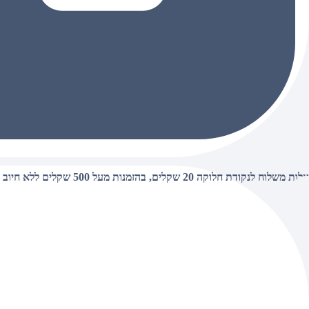
עלות משלוח לנקודת חלוקה 20 שקלים, בהזמנות מעל 500 שקלים ללא חיוב (חינם),