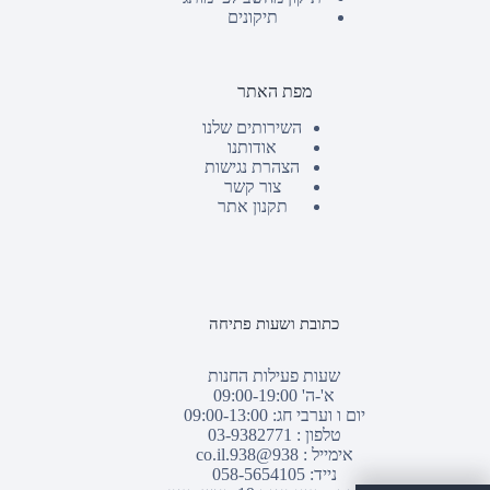
תיקונים
מפת האתר
השירותים שלנו
אודותנו
הצהרת נגישות
צור קשר
תקנון אתר
כתובת ושעות פתיחה
שעות פעילות החנות
א'-ה' 09:00-19:00
יום ו וערבי חג: 09:00-13:00
טלפון :
03-9382771
אימייל :
938@938.co.il
נייד: 058-5654105