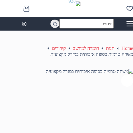
Ski
t
Shopping
conten
cart
No
results
Home
חנות
חומרה למחשב
קירורים
משחה טרמית כסופה איכותית במזרק מקצועית