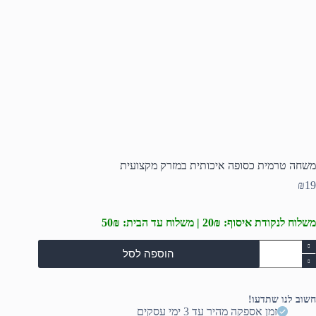
משחה טרמית כסופה איכותית במזרק מקצועית
₪
19
משלוח לנקודת איסוף: 20₪ | משלוח עד הבית: 50₪
מות
הוספה לסל
ל
שחה
רמית
סופה
חשוב לנו שתדעו!
יכותית
זמן אספקה מהיר עד 3 ימי עסקים