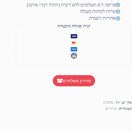
מזרק
פריסה ל 6 תשלומים ללא ריבית (יותר? דברו איתנו)
קצועית
שרות לקוחות מעולה
אחריות רשמית
קניה בטוחה מובטחת
מחירון משלוחים
מק"ט:
COOL-IN
קטגוריה:
קירורים