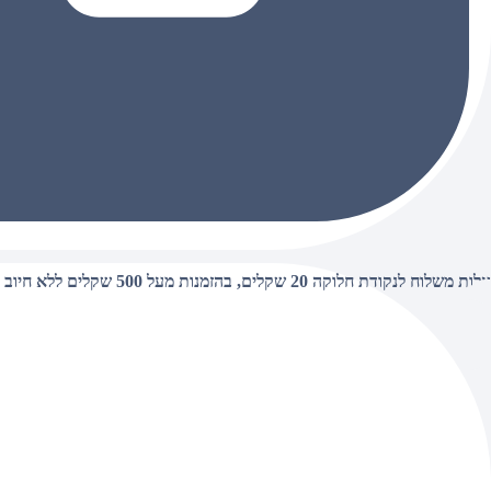
עלות משלוח לנקודת חלוקה 20 שקלים, בהזמנות מעל 500 שקלים ללא חיוב (חינם),