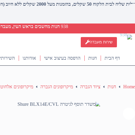
עלות שליח לבית הלקוח 50 שקלים, בהזמנות מעל 2000 שקלים ללא חיוב (חינם)
938
חנות מחשבים בראש העין, מעבדת ת
שירות מעבדה
דף הבית
חנות
הדפסה בעיצוב אישי
אודותנו
השירותי
Home
חנות
ציוד הגברה
מיקרופונים הגברה
מיקרופונים אלחוטי