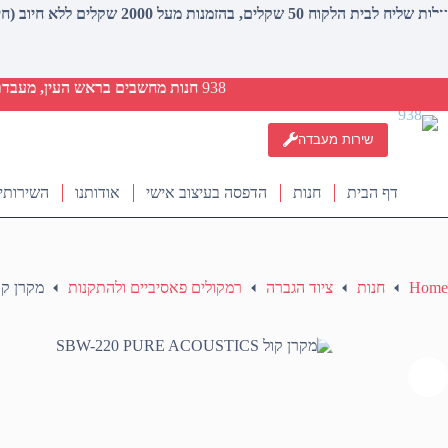
עלות שליח לבית הלקוח 50 שקלים, בהזמנות מעל 2000 שקלים ללא חיוב (חינם)
938
חנות מחשבים בראש העין, מעבדת ת
שירות מעבדה
דף הבית
חנות
הדפסה בעיצוב אישי
אודותנו
השירותי
Home
חנות
ציוד הגברה
רמקולים פאסיביים ולהתקנות
מקרן קול  PURE ACOUSTICS