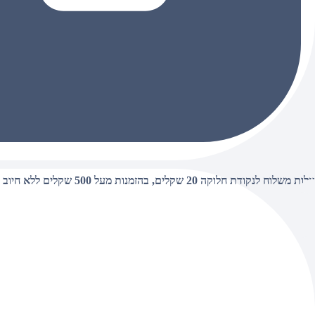
עלות משלוח לנקודת חלוקה 20 שקלים, בהזמנות מעל 500 שקלים ללא חיוב (חינם),