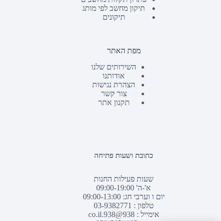
תיקון מחשב לפי מותג
תיקונים
מפת האתר
השירותים שלנו
אודותנו
הצהרת נגישות
צור קשר
תקנון אתר
כתובת ושעות פתיחה
שעות פעילות החנות
א'-ה' 09:00-19:00
יום ו וערבי חג: 09:00-13:00
טלפון :
03-9382771
אימייל :
938@938.co.il