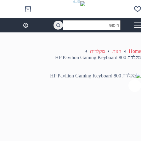
Ski
t
Shopping
conten
cart
No
results
Home
חנות
מקלדות
מקלדת HP Pavilion Gaming Keyboard 800