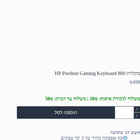
מקלדת HP Pavilion Gaming Keyboard 800
₪
499
משלוח לנקודת איסוף: 20₪ | משלוח עד הבית: 50₪
מות
הוספה לסל
ל
קלדת
H
Pavilio
חשוב לנו שתדעו!
Gamin
זמן אספקה מהיר עד 3 ימי עסקים