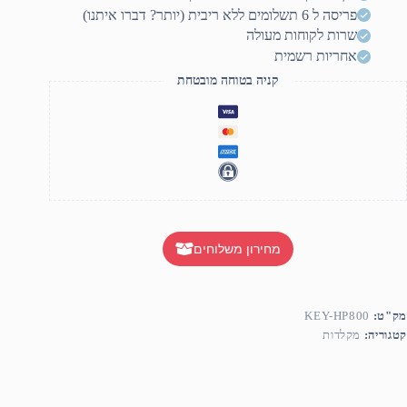
Keyboar
פריסה ל 6 תשלומים ללא ריבית (יותר? דברו איתנו)
80
שרות לקוחות מעולה
אחריות רשמית
קניה בטוחה מובטחת
מחירון משלוחים
מק"ט:
KEY-HP800
קטגוריה:
מקלדות