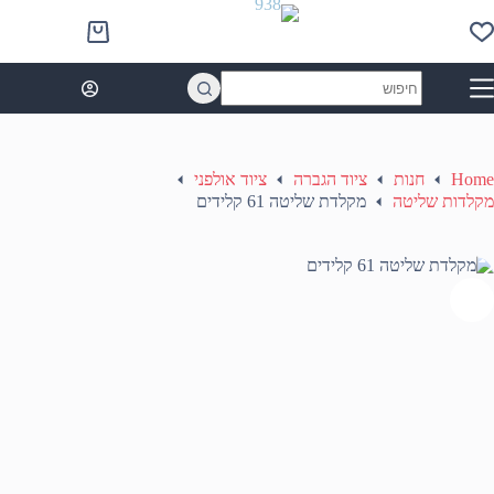
Ski
t
Shopping
conten
cart
No
results
Home
חנות
ציוד הגברה
ציוד אולפני
מקלדות שליטה
מקלדת שליטה 61 קלידים