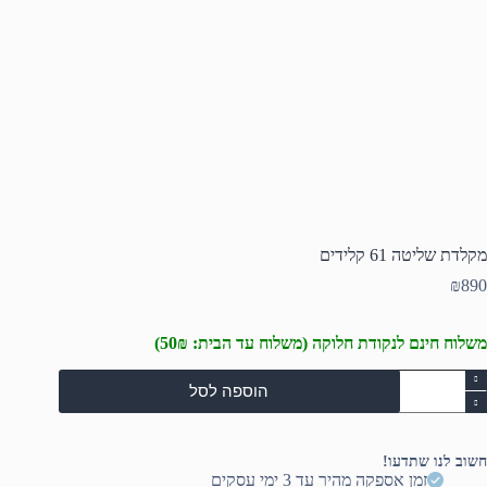
מקלדת שליטה 61 קלידים
₪
890
משלוח חינם לנקודת חלוקה (משלוח עד הבית: 50₪)
מות
הוספה לסל
ל
קלדת
ליטה
6
חשוב לנו שתדעו!
לידים
זמן אספקה מהיר עד 3 ימי עסקים