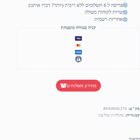
פריסה ל 6 תשלומים ללא ריבית (יותר? דברו איתנו)
שרות לקוחות מעולה
אחריות רשמית
קניה בטוחה מובטחת
מחירון משלוחים
מק"ט:
899090S370
קטגוריה:
מקלדות שליטה
תיאור