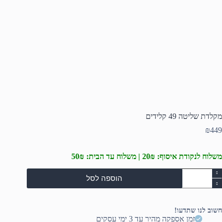
מקלדת שליטה 49 קלידים
₪
449
משלוח לנקודת איסוף: 20₪ | משלוח עד הבית: 50₪
מות
הוספה לסל
ל
קלדת
ליטה
4
חשוב לנו שתדעו!
לידים
זמן אספקה מהיר עד 3 ימי עסקים