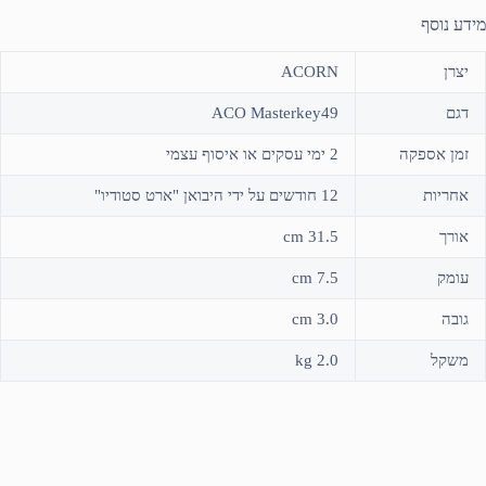
מידע נוסף
יצרן
ACORN
דגם
ACO Masterkey49
זמן אספקה
2 ימי עסקים או איסוף עצמי
אחריות
12 חודשים על ידי היבואן "ארט סטודיו"
אורך
31.5 cm
עומק
7.5 cm
גובה
3.0 cm
משקל
2.0 kg