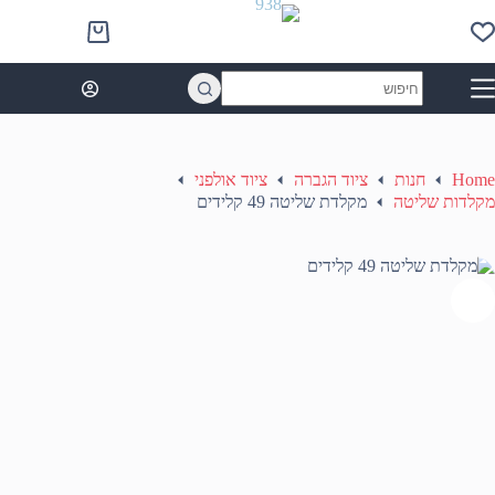
Ski
t
Shopping
conten
cart
No
results
Home
חנות
ציוד הגברה
ציוד אולפני
מקלדות שליטה
מקלדת שליטה 49 קלידים