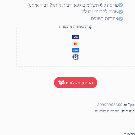
פריסה ל 6 תשלומים ללא ריבית (יותר? דברו איתנו)
שרות לקוחות מעולה
אחריות רשמית
קניה בטוחה מובטחת
מחירון משלוחים
מק"ט:
8999090S300
קטגוריה:
מקלדות שליטה
תיאור