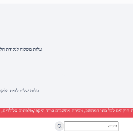
עלות משלוח לנקודת חלוקה 20 שקלים, בהזמנות מעל 500 שקלים ללא ח
עלות שליח לבית הלקוח 50 שקלים, בהזמנות מעל 2000 שקלים ללא חיוב 
יקונים לכל סוגי המחשב, מכירת מחשבים וציוד היקפי,טלפונים סלולרים, ט
No
results