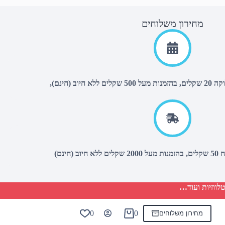
מחירון משלוחים
יוב (חינם),
(חינם)
לווזיות ועוד…
0
0
מחירון משלוחים
Shopping