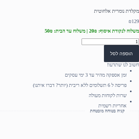
מקלדת נומרית אלחוטית
₪
129
משלוח לנקודת איסוף: 20₪ | משלוח עד הבית: 50₪
מות
ל
קלדת
הוספה לסל
ומרית
לחוטית
חשוב לנו שתדעו!
זמן אספקה מהיר עד 3 ימי עסקים
פריסה ל 6 תשלומים ללא ריבית (יותר? דברו איתנו)
שרות לקוחות מעולה
אחריות רשמית
קניה בטוחה מובטחת