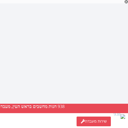
Ski
t
conten
938
חנות מחשבים בראש העין, מעבדת ת
שירות מעבדה