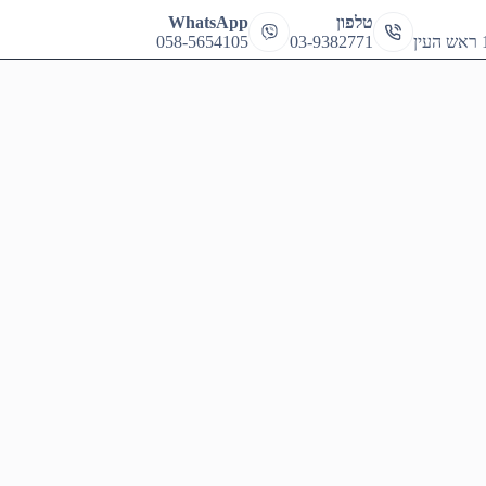
cart
טלפון
WhatsApp
058-5654105
03-9382771