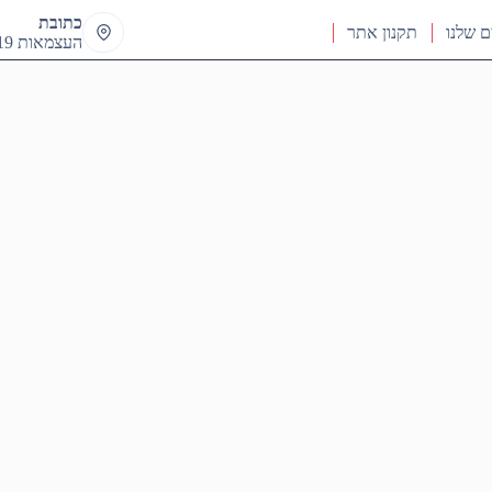
כתובת
ם שלנו
תקנון אתר
העצמאות 19 ראש העין