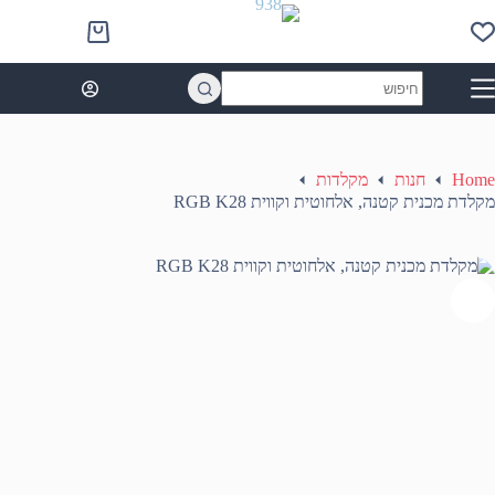
Ski
t
Shopping
conten
cart
No
results
Home
חנות
מקלדות
מקלדת מכנית קטנה, אלחוטית וקווית RGB K28