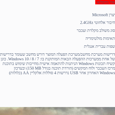
אזל מהמלאי
יצרן Microsoft
חיבור אלחוטי 2.4GHz
סוג משולב מקלדת ועכבר
תאימות מולטימדיה
שפות עברית אנגלית
דרישות מערכת מחשב/מערכת הפעלה המוצר דורש מחשב שעומד בדרישות
של אחת ממערכות ההפעלה הבאות המותקנת בו: Windows 10 / 8 / 7. כונן
קשיח תכונות Windows הניתנות להתאמה אישית מחייבות שימוש בתוכנת
מרכז העכבר ולוח המקשים (הורדת תוכנה בגודל ‎150 MB) ובעדכון
Windows האחרון אחר USB נדרשות 4 סוללות אלקליין AA (כלולות)