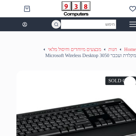
Ski
t
Shopping
conten
cart
No
results
Home
חנות
מבצעים מיוחדים וחיסול מלאי
מקלדת ועכבר Microsoft Wireless Desktop 3050
SOLD OUT