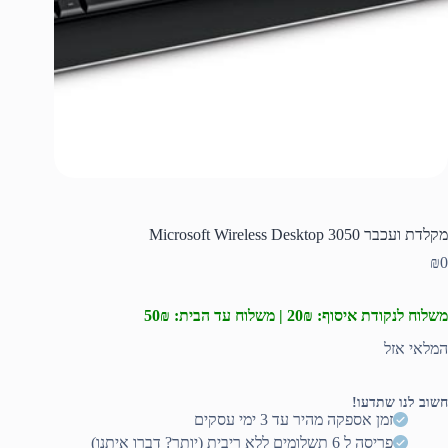
מקלדת ועכבר Microsoft Wireless Desktop 3050
₪
0
משלוח לנקודת איסוף: 20₪ | משלוח עד הבית: 50₪
המלאי אזל
חשוב לנו שתדעו!
זמן אספקה מהיר עד 3 ימי עסקים
פריסה ל 6 תשלומים ללא ריבית (יותר? דברו איתנו)