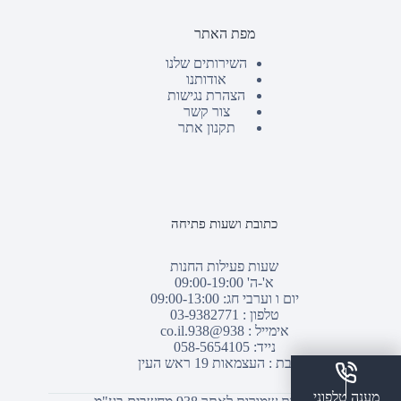
מפת האתר
השירותים שלנו
אודותנו
הצהרת נגישות
צור קשר
תקנון אתר
כתובת ושעות פתיחה
שעות פעילות החנות
א'-ה' 09:00-19:00
יום ו וערבי חג: 09:00-13:00
טלפון :
03-9382771
אימייל :
938@938.co.il
נייד: 058-5654105
כתובת : העצמאות 19 ראש העין
מענה טלפוני