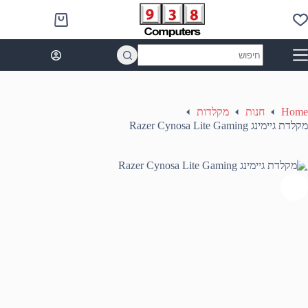
Ski
t
Shopping
conten
cart
No
results
Home
חנות
מקלדות
מקלדת גיימינג Razer Cynosa Lite Gaming