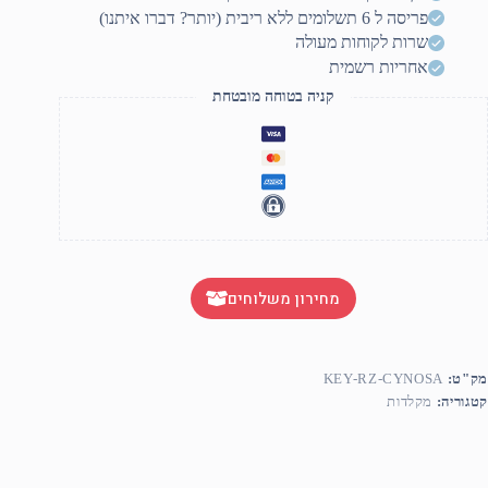
Lit
פריסה ל 6 תשלומים ללא ריבית (יותר? דברו איתנו)
Gamin
שרות לקוחות מעולה
אחריות רשמית
קניה בטוחה מובטחת
מחירון משלוחים
מק"ט:
KEY-RZ-CYNOSA
קטגוריה:
מקלדות