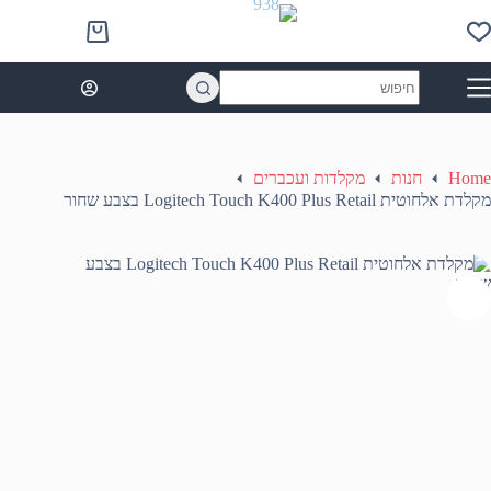
Ski
t
Shopping
conten
cart
No
results
Home
חנות
מקלדות ועכברים
מקלדת אלחוטית Logitech Touch K400 Plus Retail בצבע שחור