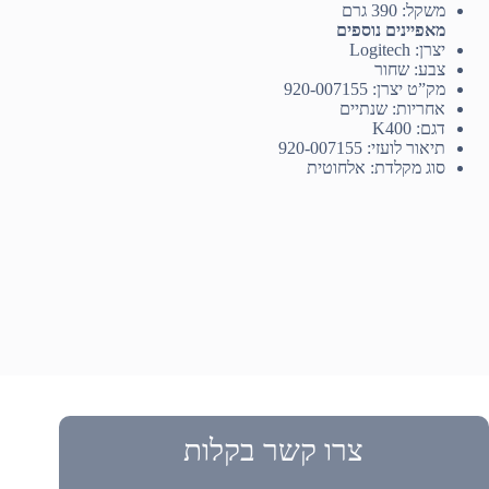
משקל: 390 גרם
מאפיינים נוספים
יצרן: Logitech
צבע: שחור
מק”ט יצרן: 920-007155
אחריות: שנתיים
דגם: K400
תיאור לועזי: 920-007155
סוג מקלדת: אלחוטית
צרו קשר בקלות