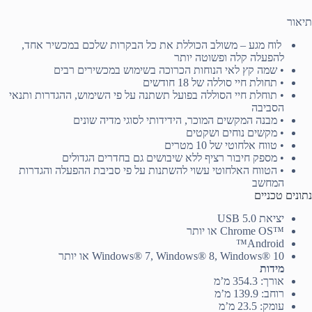
תיאור
לוח מגע – משולב הכוללת את כל הבקרות שלכם במכשיר אחד,
להפעלה קלה ופשוטה יותר
• שמה קץ לאי הנוחות הכרוכה בשימוש במכשירים רבים
• תחולת חיי סוללה של 18 חודשים
• תוחלת חיי הסוללה בפועל תשתנה על פי השימוש, ההגדרות ותנאי
הסביבה
• מבנה המקשים המוכר, הידידותי לסוגי מדיה שונים
• מקשים נוחים ושקטים
• טווח אלחוטי של 10 מטרים
• מספק חיבור רציף ללא שיבושים גם בחדרים הגדולים
• הטווח האלחוטי עשוי להשתנות על פי סביבת ההפעלה והגדרות
המחשב
נתונים טכניים
יציאת USB 5.0
™Chrome OS או יותר
Android™
Windows® 7, Windows® 8, Windows® 10 או יותר
מידות
אורך: 354.3 מ’מ
רוחב: 139.9 מ’מ
עומק: 23.5 מ’מ