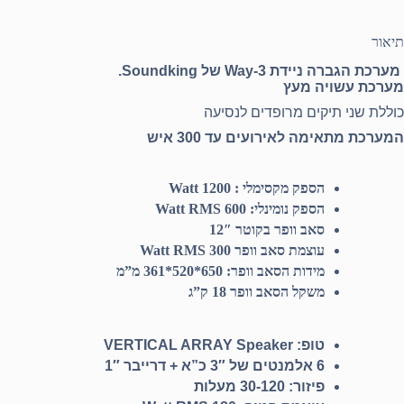
תיאור
מערכת הגברה ניידת 3-Way של Soundking.
מערכת עשויה מעץ
כוללת שני תיקים מרופדים לנסיעה
המערכת מתאימה לאירועים עד 300 איש
הספק מקסימלי : 1200 Watt
הספק נומינלי: 600 Watt RMS
סאב
וופר בקוטר 12″
עוצמת סאב וופר 300 Watt RMS
מידות הסאב וופר: 650*520*361 מ”מ
משקל הסאב וופר 18 ק”ג
טופ
: VERTICAL ARRAY Speaker
6 אלמנטים של 3″ כ”א + דרייבר 1″
פיזור: 30-120 מעלות