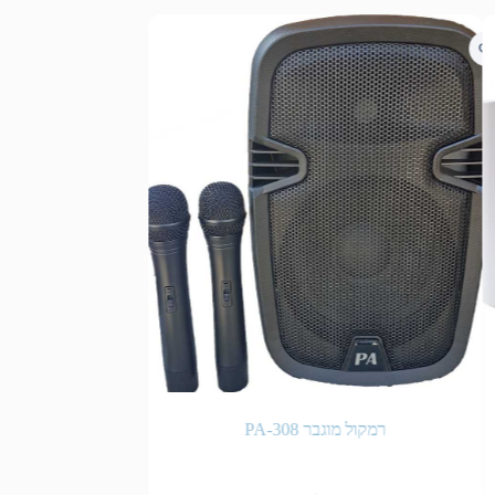
רמקול מוגבר PA-308