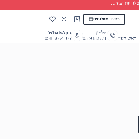
לווזיות ועוד…
מחירון משלוחים
Shopping
cart
טלפון
WhatsApp
058-5654105
03-9382771