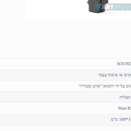
SOUND