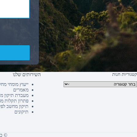
קטגוריות חנות
השירותים שלנו
טגוריות מוצרים
ייעוץ מומחי מח
מאמרים
מעבדת תיקון מ
פתרון תקלות מ
תיקון מחשב לפי
תיקונים
© כל הז