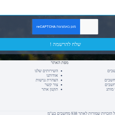
שלח להרשמה !
מפת האתר
שבים
השירותים שלנו
אודותנו
חשבים
הצהרת נגישות
חשבים
צור קשר
 מותג
תקנון אתר
כויות שמורות לאתר 938 מחשבים בע"מ