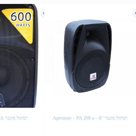
רמקול מוגבר 8″ – Apextone – PA 208 a
רמקול מוגבר IMA