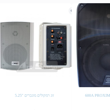
600A PROX
זוג רמקולים מוגברים 5.25″