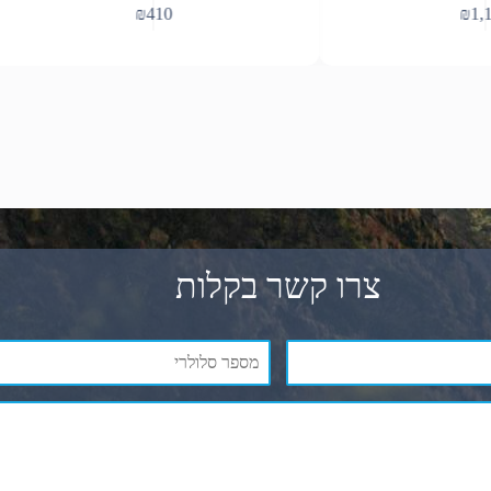
₪
410
₪
1,150
צרו קשר בקלות