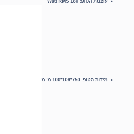
עוצמת הטופ: 180 Watt RMS
מידות הטופ: 750*106*100 מ”מ