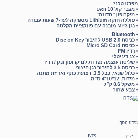
מפרט טכני:
• מגבר קול 10 וואט
• מיקרופון “מדונה”
• סוללה חזקה Lithium מספיקה לעד-7 שעות עבודה
• נגן MP3 מובנה
עם פונקציית הקלטה
Bluetooth
•
• כניסת USB 2.0 לחיבור Disc on Key
• כניסת Micro SD Card
• רדיו FM
• צג דיגיטלי
• שליטת עוצמה נפרדת למיקרופון ונגן / רדיו
• כניסה 3.5 לחיבור נגן חיצוני
• כלול שנאי, כבל 3.5, רצועת כתף ואריזת מתנה
• מידות: 12*10*4 ס”מ
• משקל 0.6 ק”ג
• צבע שחור
מידע נוסף
יצרן
BTS