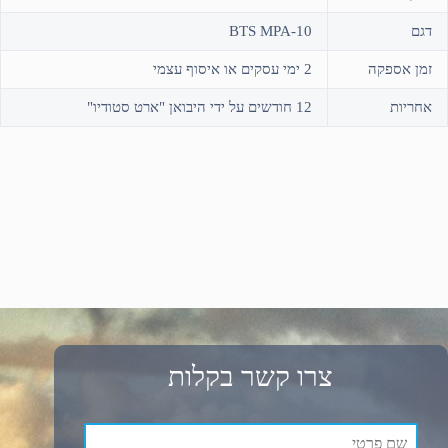
דגם
BTS MPA-10
זמן אספקה
2 ימי עסקים או איסוף עצמי
אחריות
12 חודשים על ידי היבואן "ארט סטודיו"
צרו קשר בקלות