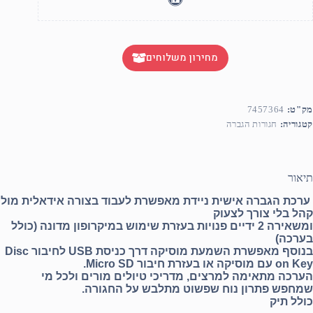
מחירון משלוחים
מק"ט:
7457364
קטגוריה:
חגורות הגברה
תיאור
ערכת הגברה אישית ניידת מאפשרת לעבוד בצורה אידאלית מול
קהל בלי צורך לצעוק
ומשאירה 2 ידיים פנויות בעזרת שימוש במיקרופון מדונה (כולל
בערכה)
בנוסף מאפשרת השמעת מוסיקה דרך כניסת USB לחיבור Disc
on Key עם מוסיקה או בעזרת חיבור Micro SD.
הערכה מתאימה למרצים, מדריכי טיולים מורים ולכל מי
שמחפש פתרון נוח שפשוט מתלבש על החגורה.
כולל תיק