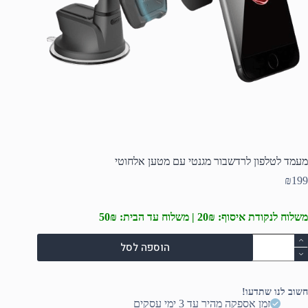
מעמד לטלפון לרדשבור מגנטי עם מטען אלחוטי
₪
199
משלוח לנקודת איסוף: 20₪ | משלוח עד הבית: 50₪
מות
הוספה לסל
ל
עמד
טלפון
רדשבור
חשוב לנו שתדעו!
גנטי
זמן אספקה מהיר עד 3 ימי עסקים