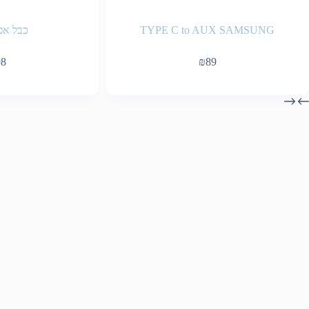
TYPE C to AUX SAMSUNG
כבל אפ
98
₪
89