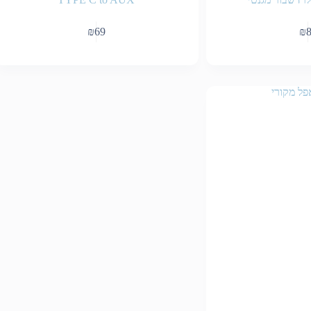
₪
69
₪