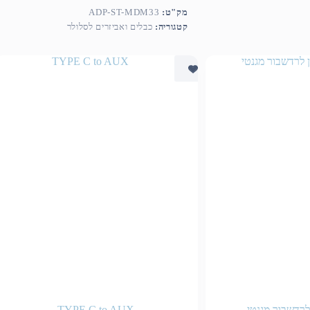
מק"ט:
ADP-ST-MDM33
קטגוריה:
כבלים ואביזרים לסלולר
לרדשבור מגנטי
TYPE C to AUX