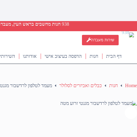
938
חנות מחשבים בראש העין, מעבדת ת
שירות מעבדה
דף הבית
חנות
הדפסה בעיצוב אישי
אודותנו
השירותי
Home
חנות
כבלים ואביזרים לסלולר
מעמד לטלפון לרדשבור מגנטי