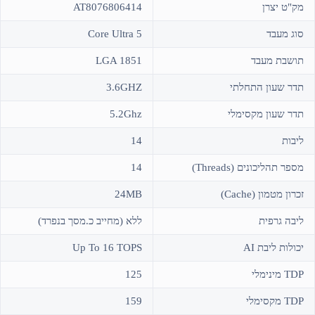
מק"ט יצרן
AT8076806414
סוג מעבד
Core Ultra 5
תושבת מעבד
LGA 1851
תדר שעון התחלתי
3.6GHZ
תדר שעון מקסימלי
5.2Ghz
ליבות
14
מספר תהליכונים (Threads)
14
זכרון מטמון (Cache)
24MB
ליבה גרפית
ללא (מחייב כ.מסך בנפרד)
יכולות ליבת AI
Up To 16 TOPS
TDP מינימלי
125
TDP מקסימלי
159