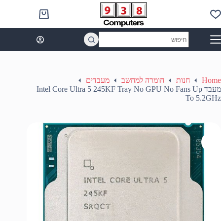
Ski
t
Shopping
conten
cart
No
results
Home
חנות
חומרה למחשב
מעבדים
מעבד Intel Core Ultra 5 245KF Tray No GPU No Fans Up
To 5.2GHz