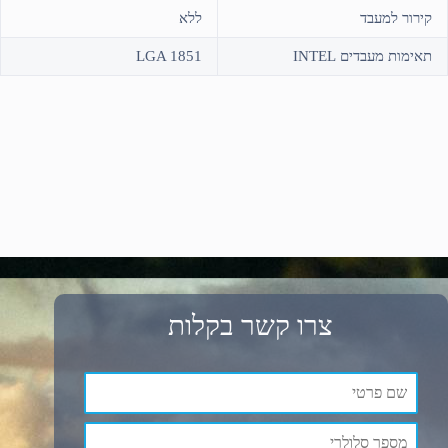
קירור למעבד
ללא
תאימות מעבדים INTEL
LGA 1851
צרו קשר בקלות