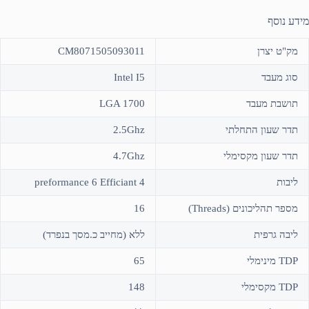
מידע נוסף
מק"ט יצרן
CM8071505093011
סוג מעבד
Intel I5
תושבת מעבד
LGA 1700
תדר שעון התחלתי
2.5Ghz
תדר שעון מקסימלי
4.7Ghz
ליבות
preformance 6 Efficiant 4
מספר תהליכונים (Threads)
16
ליבה גרפית
ללא (מחייב כ.מסך בנפרד)
TDP מינימלי
65
TDP מקסימלי
148