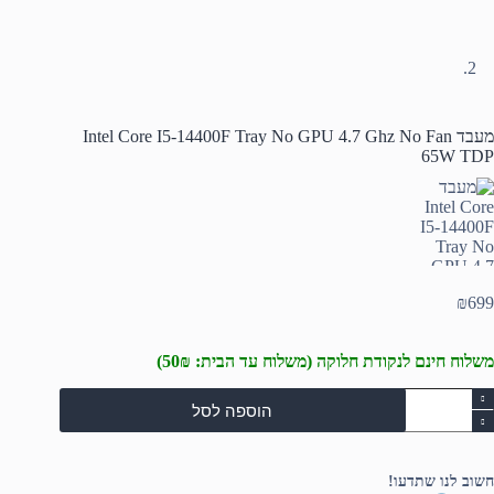
מעבד Intel Core I5-14400F Tray No GPU 4.7 Ghz No Fan
65W TDP
₪
699
משלוח חינם לנקודת חלוקה (משלוח עד הבית: 50₪)
מות
הוספה לסל
ל
עבד
Inte
Cor
חשוב לנו שתדעו!
I5