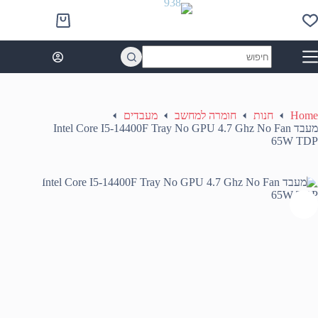
Ski
t
Shopping
conten
cart
No
results
Home
חנות
חומרה למחשב
מעבדים
מעבד Intel Core I5-14400F Tray No GPU 4.7 Ghz No Fan
65W TDP