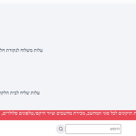
עלות משלוח לנקודת חלוקה 20 שקלים, בהזמנות מעל 500 שקלים ללא ח
עלות שליח לבית הלקוח 50 שקלים, בהזמנות מעל 2000 שקלים ללא חיוב 
יקונים לכל סוגי המחשב, מכירת מחשבים וציוד היקפי,טלפונים סלולרים, ט
No
results