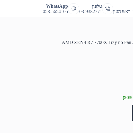
cart
טלפון
WhatsApp
058-5654105
03-9382771