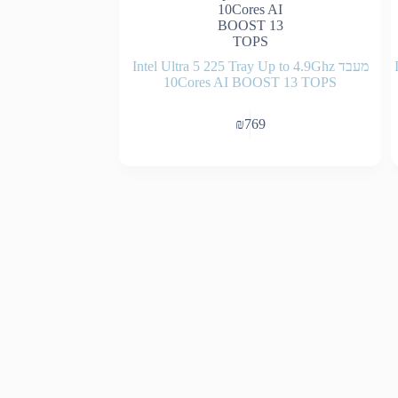
מעבד Intel Ultra 5 225 Tray Up to 4.9Ghz
10Cores AI BOOST 13 TOPS
₪
769