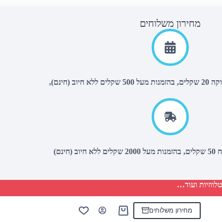
מחירון משלוחים
יוב (חינם),
(חינם)
לווזיות ועוד…
מחירון משלוחים
Shopping