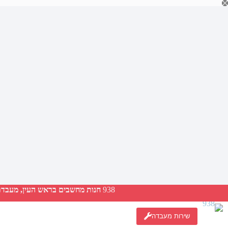
Ski
t
conten
938
חנות מחשבים בראש העין, מעבדת ת
שירות מעבדה