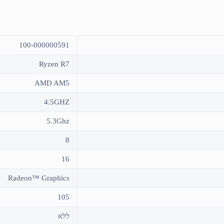
100-000000591
Ryzen R7
AMD AM5
4.5GHZ
5.3Ghz
8
16
Radeon™ Graphics
105
ללא