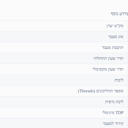
מידע נוסף
מק"ט יצרן
סוג מעבד
תושבת מעבד
תדר שעון התחלתי
תדר שעון מקסימלי
ליבות
מספר תהליכונים (Threads)
ליבה גרפית
TDP מינימלי
קירור למעבד