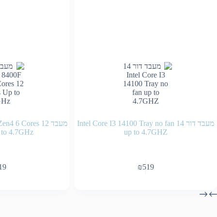
מעבד דור 14 Intel Core I3 14100 Tray no fan
מעבד  6 Cores 12
 to 4.7GHz
up to 4.7GHZ
19
₪
519