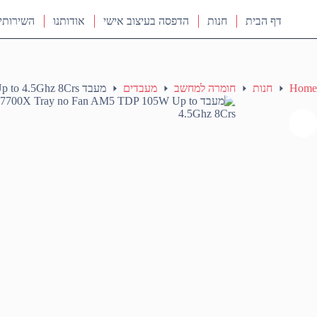
דף הבית
חנות
הדפסה בעיצוב אישי
אודותנו
השירותי
Home
חנות
חומרה למחשב
מעבדים
מעבד AMD ZEN4 R7 7700X Tray no Fan AM5 TDP 105W Up to 4.5Ghz 8Crs