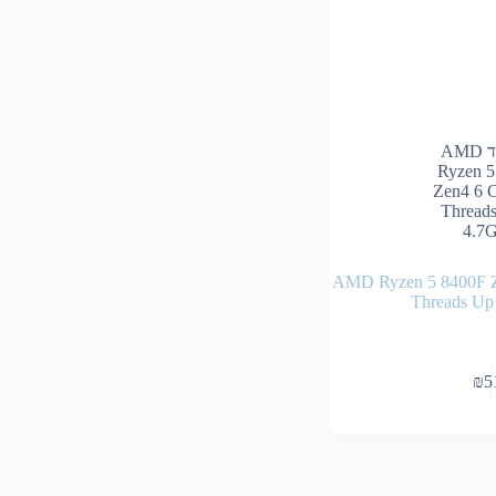
AMD Ryzen 5 8400F Zen4
Threads Up
₪
5