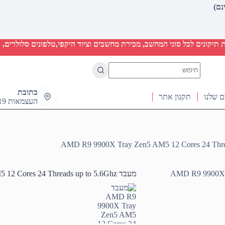
יקונים לכל סוגי המחשב, מכירת מחשבים וציוד היקפי,טלפונים סלולרים, ט
No
results
כתובת
ם שלנו
תקנון אתר
העצמאות 19 ראש העין
מעבד AMD R9 9900X Tray Zen5 AM5 12 Cores 24 Threads up to 5.6Ghz