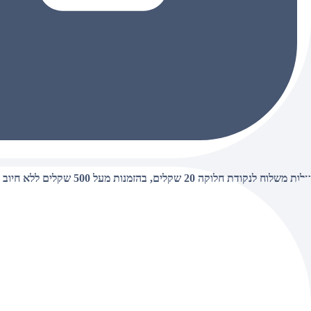
עלות משלוח לנקודת חלוקה 20 שקלים, בהזמנות מעל 500 שקלים ללא חיוב (חינם),