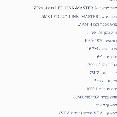
מסך מחשב 24 LED LINK-MASTER דגם ZP2414
מסך מחשב 5MS
MASTER
–
LINK
24’’
LED
.
פרט מספר דגם ZP2414.
גודל מסך 24 אינץ’.
רזולוציה 1920×1080.
צבעי תצוגה 16.7M.
יחס מסך 16:9.
בהירות 300cd/m2.
קצב ריענון 75HZ.
זמן תגובה 5ms.
יחס ניגודיות 1000:1.
זווית צפייה 85°/85°/80°/80°.
ממשקי מוצר:
ממשק
1 מחשב (כניסת
VGA
VGA
).