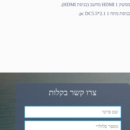
ממשק
1 מחשב (כניסת
HDMI
HDMI
).
כניסת מתח 1 pc DC5.5*2.1.
צרו קשר בקלות