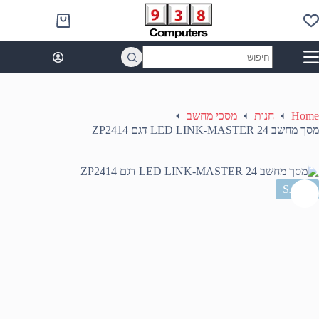
Ski
t
Shopping
conten
cart
No
results
Home
חנות
מסכי מחשב
מסך מחשב 24 LED LINK-MASTER דגם ZP2414
SALE