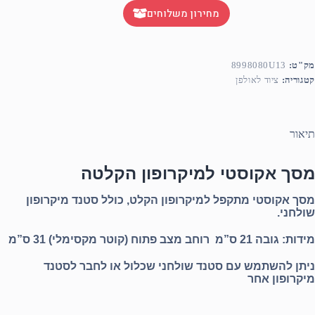
מחירון משלוחים
מק"ט:
8998080U13
קטגוריה:
ציוד לאולפן
תיאור
מסך אקוסטי למיקרופון הקלטה
מסך אקוסטי מתקפל למיקרופון הקלט, כולל סטנד מיקרופון
שולחני.
מידות: גובה 21 ס”מ רוחב מצב פתוח (קוטר מקסימלי) 31 ס”מ
ניתן להשתמש עם סטנד שולחני שכלול או לחבר לסטנד
מיקרופון אחר