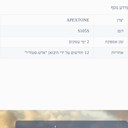
מידע נוסף
יצרן
APEXTONE
דגם
S105S
זמן אספקה
2 ימי עסקים
אחריות
12 חודשים על ידי היבואן "ארט-סטודיו"