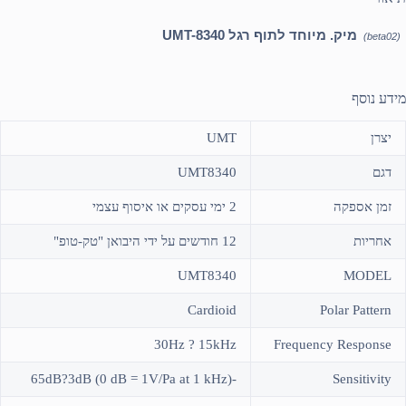
מיק. מיוחד לתוף רגל UMT-8340
(beta02)
מידע נוסף
יצרן
UMT
דגם
UMT8340
זמן אספקה
2 ימי עסקים או איסוף עצמי
אחריות
12 חודשים על ידי היבואן "טק-טופ"
UMT8340
MODEL
Cardioid
Polar Pattern
30Hz ? 15kHz
Frequency Response
-65dB?3dB (0 dB = 1V/Pa at 1 kHz)
Sensitivity