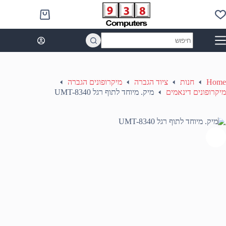
Ski
t
Shopping
conten
cart
No
results
Home
חנות
ציוד הגברה
מיקרופונים הגברה
מיקרופונים דינאמים
מיק. מיוחד לתוף רגל UMT-8340