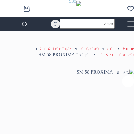
Ski
t
Shopping
conten
cart
No
results
Home
חנות
ציוד הגברה
מיקרופונים הגברה
מיקרופונים דינאמים
מיקרופון SM 58 PROXIMA