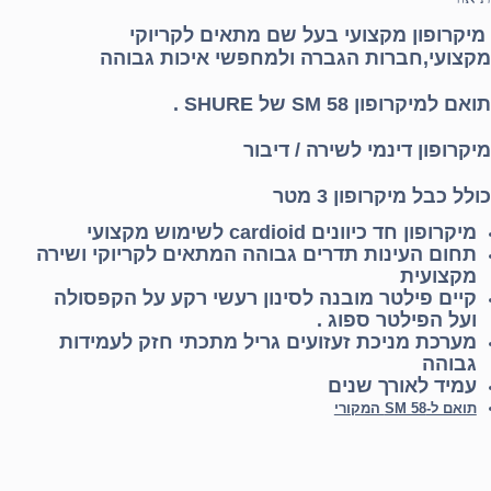
מיקרופון מקצועי בעל שם מתאים לקריוקי
מקצועי,חברות הגברה ולמחפשי איכות גבוהה
תואם למיקרופון SM 58 של SHURE .
מיקרופון דינמי לשירה / דיבור
כולל כבל מיקרופון 3 מטר
מיקרופון חד כיוונים cardioid לשימוש מקצועי
תחום העינות תדרים גבוהה המתאים לקריוקי ושירה
מקצועית
קיים פילטר מובנה לסינון רעשי רקע על הקפסולה
ועל הפילטר ספוג .
מערכת מניכת זעזועים גריל מתכתי חזק לעמידות
גבוהה
עמיד לאורך שנים
תואם ל-SM 58 המקורי