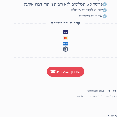
פריסה ל 6 תשלומים ללא ריבית (יותר? דברו איתנו)
שרות לקוחות מעולה
אחריות רשמית
קניה בטוחה מובטחת
מחירון משלוחים
מק"ט:
8996060M1
קטגוריה:
מיקרופונים דינאמים
תיאור