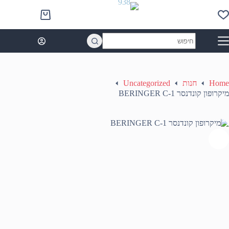
Ski
t
Shopping
conten
cart
No
results
Home
חנות
Uncategorized
מיקרופון קונדנסר BERINGER C-1