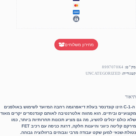
מחירון משלוחים
מק"ט:
8997070K4
קטגוריה:
UNCATEGORIZED
תיאור
ה-C-1 הינו קונדנסר בעלת דיאפרגמה רחבה המיועד לשימוש באולפנים
מקצועיים וביתיים. הוא מהווה אלטרנטיבה לאותם קונדנסרים יקרים מאוד
שלא כולם יכולים להשיג, מה גם מציע תכונות תחרותיות ביותר, כמו
מירקם קליטה כיווני והיענות חלקה, דרגת כניסה עם רכיב FET
נטולת-שנאי למען שקט עבודה מרבי וגבוהים ברזולוציה גבוהה.