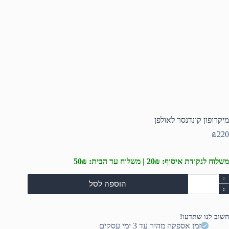
מיקרופון קונדנסר לאולפן
₪
220
משלוח לנקודת איסוף: 20₪ | משלוח עד הבית: 50₪
מות
הוספה לסל
ל
יקרופון
ונדנסר
אולפן
חשוב לנו שתדעו!
זמן אספקה מהיר עד 3 ימי עסקים