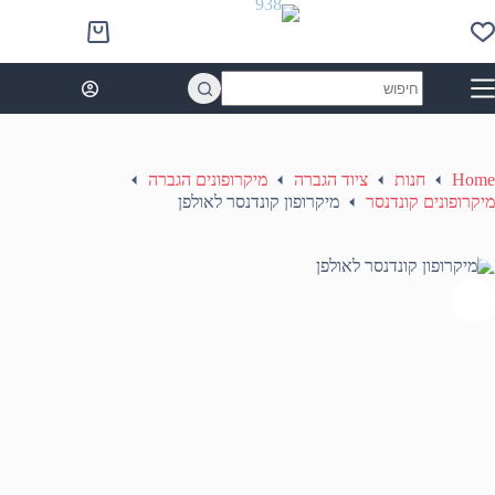
Ski
t
Shopping
conten
cart
No
results
Home
חנות
ציוד הגברה
מיקרופונים הגברה
מיקרופונים קונדנסר
מיקרופון קונדנסר לאולפן