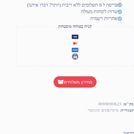
פריסה ל 6 תשלומים ללא ריבית (יותר? דברו איתנו)
שרות לקוחות מעולה
אחריות רשמית
קניה בטוחה מובטחת
מחירון משלוחים
מק"ט:
8999090K23
קטגוריה:
מיקרופונים קונדנסר
תיאור