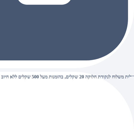
עלות משלוח לנקודת חלוקה 20 שקלים, בהזמנות מעל 500 שקלים ללא חיוב (חינם),