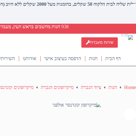
עלות שליח לבית הלקוח 50 שקלים, בהזמנות מעל 2000 שקלים ללא חיוב (חינם)
938
חנות מחשבים בראש העין, מעבדת ת
שירות מעבדה
דף הבית
חנות
הדפסה בעיצוב אישי
אודותנו
השירותי
Home
חנות
ציוד הגברה
מיקרופונים הגברה
מיקרופונים קונדנס