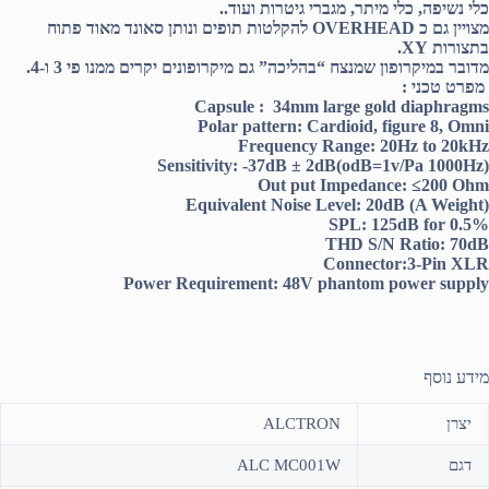
כלי נשיפה, כלי מיתר, מגברי גיטרות ועוד..
מצויין גם כ OVERHEAD להקלטות תופים ונותן סאונד מאוד פתוח
בתצורות XY.
מדובר במיקרופון שמנצח “בהליכה” גם מיקרופונים יקרים ממנו פי 3 ו-4.
מפרט טכני :
Capsule : 34mm large gold diaphragms
Polar pattern: Cardioid, figure 8, Omni
Frequency Range: 20Hz to 20kHz
(Sensitivity: -37dB ± 2dB(odB=1v/Pa 1000Hz
Out put Impedance: ≤200 Ohm
(Equivalent Noise Level: 20dB (A Weight
SPL: 125dB for 0.5%
THD S/N Ratio: 70dB
Connector:3-Pin XLR
Power Requirement: 48V phantom power supply
מידע נוסף
יצרן
ALCTRON
דגם
ALC MC001W