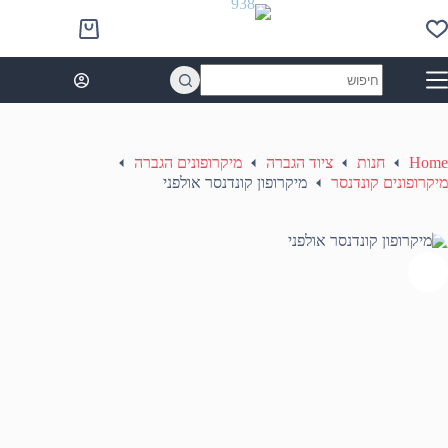
Ski
t
Shopping
conten
cart
No
results
Home
חנות
ציוד הגברה
מיקרופונים הגברה
מיקרופונים קונדנסר
מיקרופון קונדנסר אולפני