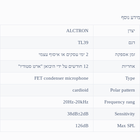
מידע נוסף
יצרן
ALCTRON
דגם
TL39
זמן אספקה
2 ימי עסקים או איסוף עצמי
אחריות
12 חודשים על ידי היבואן "ארט סטודיו"
FET condenser microphone
Type
cardioid
Polar pattern
20Hz-20kHz
Frequency rang
38dB±2dB
Sensitivity
126dB
Max SPL