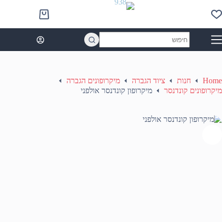
Ski
t
Shopping
conten
cart
No
results
Home
חנות
ציוד הגברה
מיקרופונים הגברה
מיקרופונים קונדנסר
מיקרופון קונדנסר אולפני