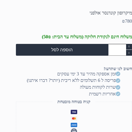
מיקרופון קונדנסר אולפני
₪
780
משלוח חינם לנקודת חלוקה (משלוח עד הבית: 50₪)
מות
הוספה לסל
ל
יקרופון
ונדנסר
ולפני
חשוב לנו שתדעו!
זמן אספקה מהיר עד 3 ימי עסקים
פריסה ל 6 תשלומים ללא ריבית (יותר? דברו איתנו)
שרות לקוחות מעולה
אחריות רשמית
קניה בטוחה מובטחת