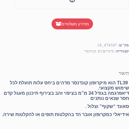
מחירון משלוחים
מק"ט:
474567_19
קטגוריה:
מיקרופונים קונדנסר
תיאור
TL39 הוא מיקרופון קונדנסר מדהים ביחס עלות תועלת לכל
שימוש מקצועי.
דיאפרגמה בגודל 34 מ”מ בציפוי זהב בצירוף תיכנון מעגל קדם
חסר שנאים נותנים
סאונד “שקוף” וצלול .
אידיאלי כמקרו
פון אובר הד בהקלטות תופים או להקלטות שירה.