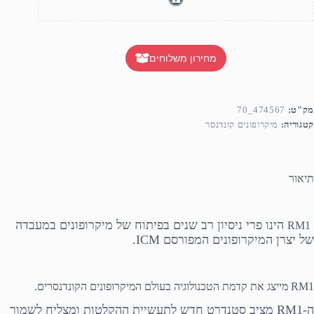
מחירון משלוחים
מק"ט:
474567_70
קטגוריה:
מיקרופונים קונדנסר
תיאור
הינו פרי ניסיון רב שנים בפיתוח של מיקרופונים במעבדה
RM1
של יצרן המיקרופונים המפורסם
ICM
.
RM1
מייצג את קדמת הטכנולוגיה בעולם המיקרופונים הקונדנסרים.
ה-
RM1
מציב סטנדרט חדש לתעשיית ההקלטות ומצליח לשמור