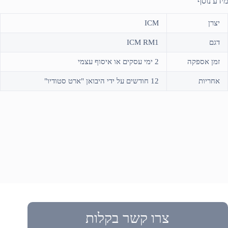
מידע נוסף
יצרן
ICM
דגם
ICM RM1
זמן אספקה
2 ימי עסקים או איסוף עצמי
אחריות
12 חודשים על ידי היבואן "ארט סטודיו"
צרו קשר בקלות