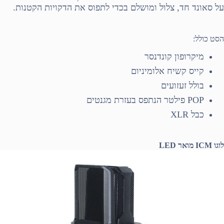
על סאונד חד, צלול ומושלם בכדי לתפוס את הדקויות הקטנות.
הסט כולל:
מיקרופון קונדנסר
קייס קשיח אלומיניום
בולל זעזועים
POP
פילטר הנתפס בעזרת מגנטים
כבל
XLR
לוגו
ICM
מואר
LED