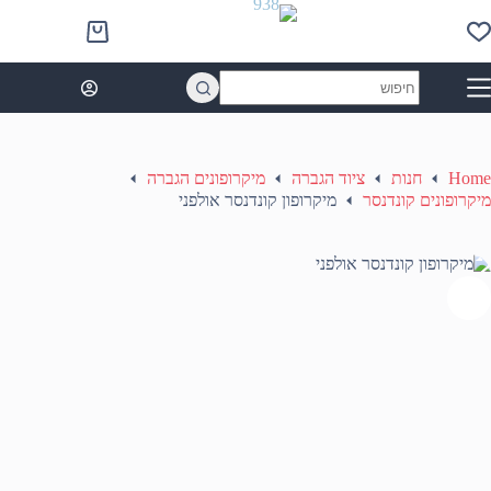
Ski
t
Shopping
conten
cart
No
results
Home
חנות
ציוד הגברה
מיקרופונים הגברה
מיקרופונים קונדנסר
מיקרופון קונדנסר אולפני