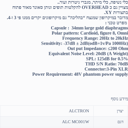
כלי נשיפה, כלי מיתר, מגברי גיטרות ועוד..
מצויין גם כ OVERHEAD להקלטות תופים ונותן סאונד מאוד פתוח
בתצורות XY.
מדובר במיקרופון שמנצח “בהליכה” גם מיקרופונים יקרים ממנו פי 3 ו-4.
מפרט טכני :
Capsule : 34mm large gold diaphragms
Polar pattern: Cardioid, figure 8, Omni
Frequency Range: 20Hz to 20kHz
(Sensitivity: -37dB ± 2dB(odB=1v/Pa 1000Hz
Out put Impedance: ≤200 Ohm
(Equivalent Noise Level: 20dB (A Weight
SPL: 125dB for 0.5%
THD S/N Ratio: 70dB
Connector:3-Pin XLR
Power Requirement: 48V phantom power supply
מידע נוסף
יצרן
ALCTRON
דגם
ALC MC001W