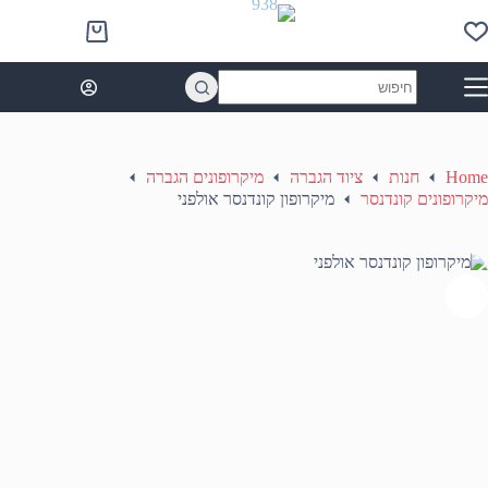
Ski
t
Shopping
conten
cart
No
results
Home
חנות
ציוד הגברה
מיקרופונים הגברה
מיקרופונים קונדנסר
מיקרופון קונדנסר אולפני