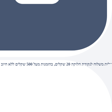
עלות משלוח לנקודת חלוקה 20 שקלים, בהזמנות מעל 500 שקלים ללא חיוב (חינם),