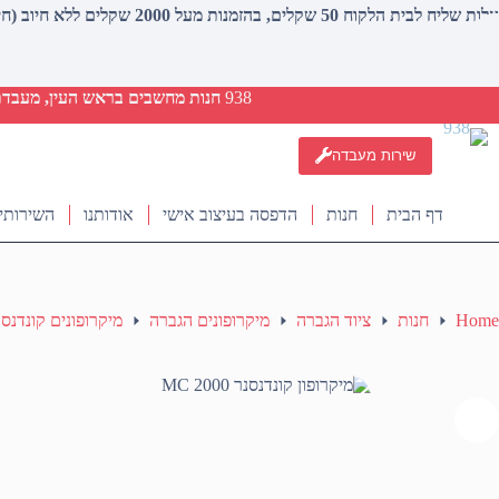
עלות שליח לבית הלקוח 50 שקלים, בהזמנות מעל 2000 שקלים ללא חיוב (חינם)
938
חנות מחשבים בראש העין, מעבדת ת
שירות מעבדה
דף הבית
חנות
הדפסה בעיצוב אישי
אודותנו
השירותי
Home
חנות
ציוד הגברה
מיקרופונים הגברה
מיקרופונים קונדנס