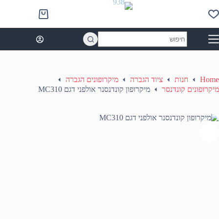
Ski
t
Shopping
conten
cart
No
results
Home
חנות
ציוד הגברה
מיקרופונים הגברה
מיקרופונים קונדנסר
מיקרופון קונדנסנר אולפני דגם MC310