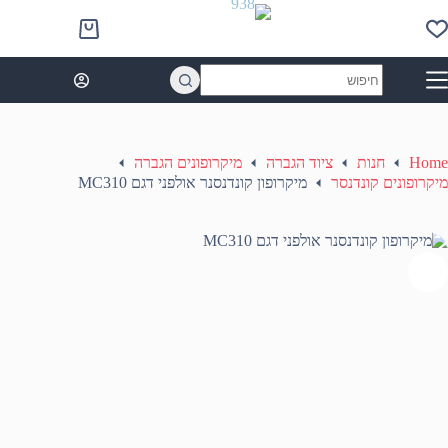
Ski
t
Shopping
conten
cart
No
results
Home
חנות
ציוד הגברה
מיקרופונים הגברה
מיקרופונים קונדנסר
מיקרופון קונדנסנר אולפני דגם MC310