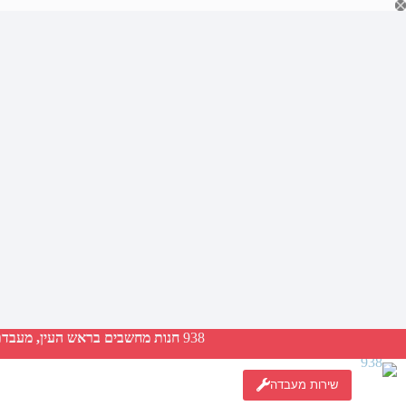
Ski
t
conten
938
חנות מחשבים בראש העין, מעבדת ת
שירות מעבדה