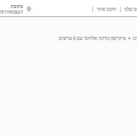
כתובת
ם שלנו
תקנון אתר
העצמאות 19 ראש העין
ם
מיקרופון מדונה אלחוטי עם 6 ערוצים