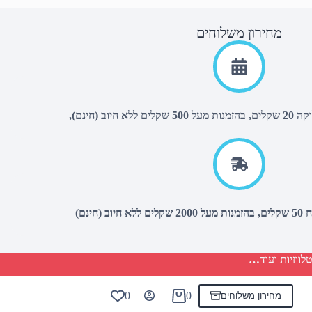
מחירון משלוחים
יוב (חינם),
(חינם)
לווזיות ועוד…
0
0
מחירון משלוחים
Shopping