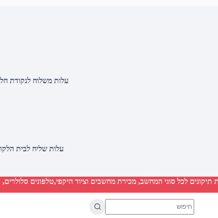
עלות משלוח לנקודת חלוקה 20 שקלים, בהזמנות מעל 500 שקלים ללא ח
עלות שליח לבית הלקוח 50 שקלים, בהזמנות מעל 2000 שקלים ללא חיוב 
יקונים לכל סוגי המחשב, מכירת מחשבים וציוד היקפי,טלפונים סלולרים, ט
No
results