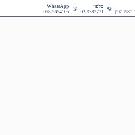
cart
טלפון
WhatsApp
058-5654105
03-9382771