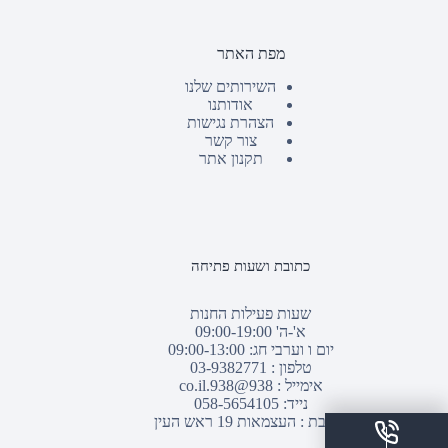
מפת האתר
השירותים שלנו
אודותנו
הצהרת נגישות
צור קשר
תקנון אתר
כתובת ושעות פתיחה
שעות פעילות החנות
א'-ה' 09:00-19:00
יום ו וערבי חג: 09:00-13:00
טלפון :
03-9382771
אימייל :
938@938.co.il
נייד: 058-5654105
כתובת : העצמאות 19 ראש העין