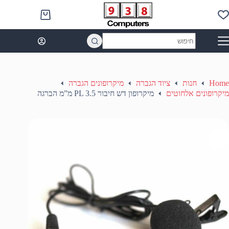
Ski
t
Shopping
conten
cart
No
results
Home
חנות
ציוד הגברה
מיקרופונים הגברה
מיקרופונים אלחוטים
מיקרופון דש חיבור PL 3.5 מ”מ הברגה