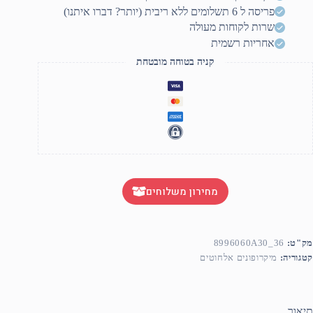
3.
פריסה ל 6 תשלומים ללא ריבית (יותר? דברו איתנו)
"מ
ברגה
שרות לקוחות מעולה
אחריות רשמית
קניה בטוחה מובטחת
מחירון משלוחים
מק"ט:
8996060A30_36
קטגוריה:
מיקרופונים אלחוטים
תיאור