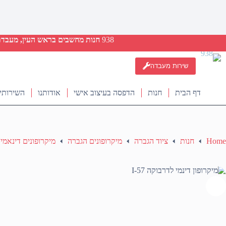
938
חנות מחשבים בראש העין, מעבדת ת
שירות מעבדה
דף הבית
חנות
הדפסה בעיצוב אישי
אודותנו
השירותי
Home
חנות
ציוד הגברה
מיקרופונים הגברה
מיקרופונים דינאמי