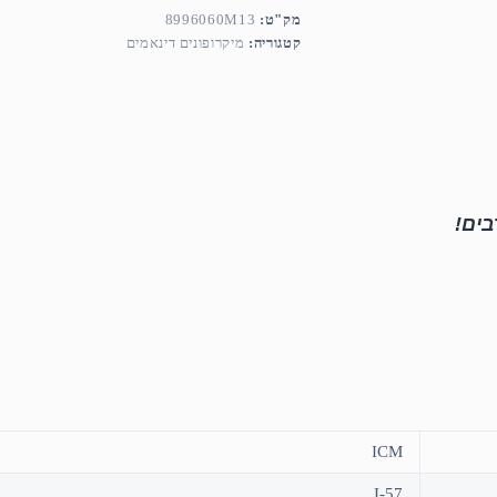
מק"ט:
8996060M13
קטגוריה:
מיקרופונים דינאמים
בים!
ICM
I-57