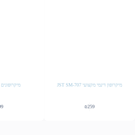
מיקרופון דינמי מקצועי JST SM-707
מיקרופונים דינ
99
₪
259