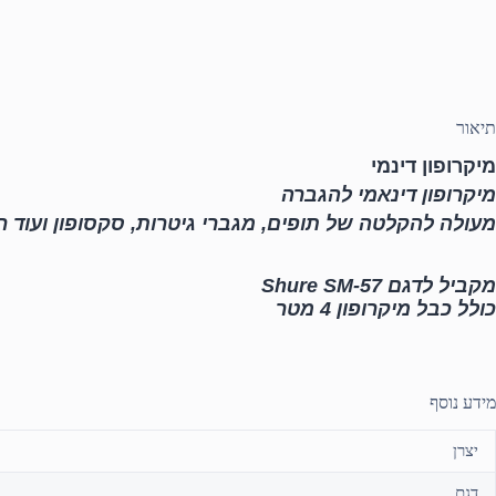
תיאור
מיקרופון דינמי
מיקרופון דינאמי להגברה
מעולה להקלטה של תופים, מגברי גיטרות, סקסופון ועוד ר
מקביל לדגם Shure SM-57
כולל כבל מיקרופון 4 מטר
מידע נוסף
יצרן
דגם