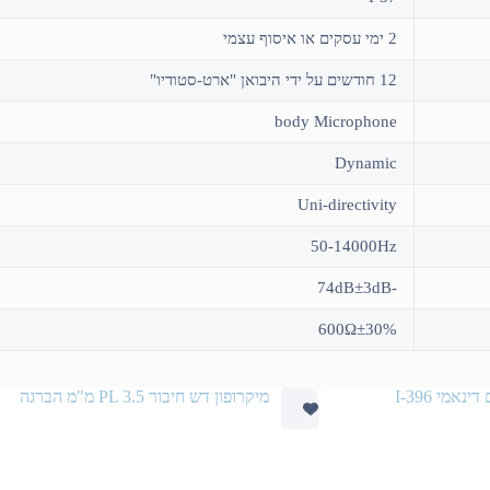
2 ימי עסקים או איסוף עצמי
12 חודשים על ידי היבואן "ארט-סטודיו"
body Microphone
Dynamic
Uni-directivity
50-14000Hz
-74dB±3dB
600Ω±30%