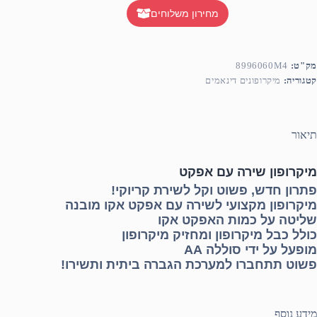
מחירון משלוחים
מק"ט:
8996060M4
קטגוריה:
מיקרופונים דינאמים
תיאור
מיקרופון שירה עם אפקט
פתרון חדש, פשוט וקל לשירת קריוקי!
מיקרופון מקצועי לשירה עם אפקט אקו מובנה
שליטה על כמות האפקט אקו
כולל כבל מיקרופון ומחזיק מיקרופון
מופעל על ידי סוללה AA
פשוט תתחברו למערכת הגברה ביתית ותשירו!
מידע נוסף