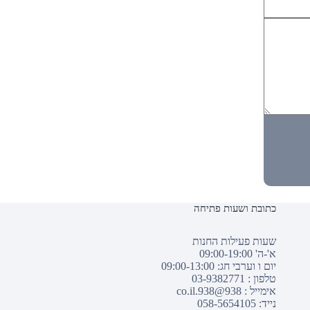
כתובת ושעות פתיחה
שעות פעילות החנות
א'-ה' 09:00-19:00
יום ו וערבי חג: 09:00-13:00
טלפון :
03-9382771
אימייל :
938@938.co.il
נייד: 058-5654105