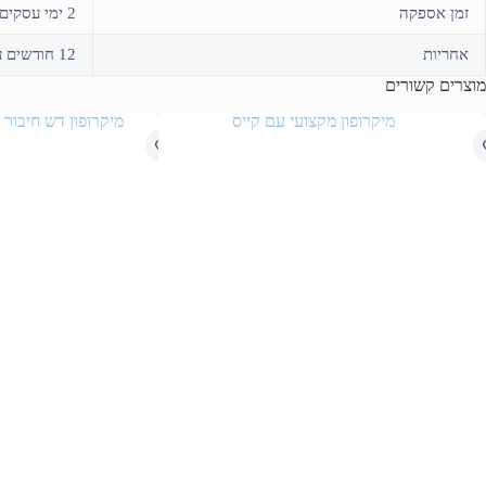
זמן אספקה
2 ימי עסקים או איסוף עצמי
אחריות
12 חודשים על ידי היבואן "ארט-סטודיו"
מוצרים קשורים