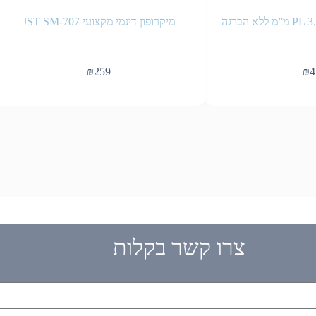
מיקרופון דינמי מקצועי JST SM-707
₪
259
₪
4
צרו קשר בקלות