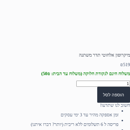
מיקרופון אלחוטי תדר משתנה
₪
519
משלוח חינם לנקודת חלוקה (משלוח עד הבית: 50₪)
מות
ל
יקרופון
הוספה לסל
לחוטי
דר
חשוב לנו שתדעו!
שתנה
זמן אספקה מהיר עד 3 ימי עסקים
פריסה ל 6 תשלומים ללא ריבית (יותר? דברו איתנו)