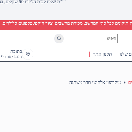
עלות שליח לבית הלקוח 50 שקלים, בהזמנות מעל 2000 שקלים ללא חיוב (חינם)
יקונים לכל סוגי המחשב, מכירת מחשבים וציוד היקפי,טלפונים סלולרים, ט
No
results
כתובת
ם שלנו
תקנון אתר
העצמאות 19 ראש העין
ם
מיקרופון אלחוטי תדר משתנה