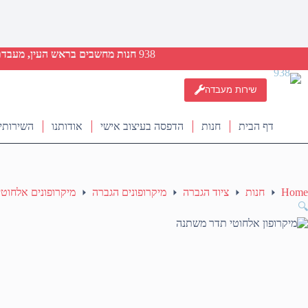
938
חנות מחשבים בראש העין, מעבדת ת
שירות מעבדה
דף הבית
חנות
הדפסה בעיצוב אישי
אודותנו
השירותי
Home
חנות
ציוד הגברה
מיקרופונים הגברה
מיקרופונים אלחוטי
🔍