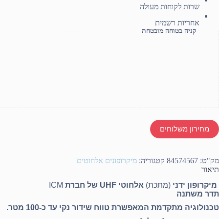
שרות לקוחות מעולה
אחריות רשמית
קניה בטוחה מובטחת
מחירון משלוחים
מק"ט:
84574567
קטגוריה:
מיקרופונים אלחוטים
תיאור
מיקרופון ידני
(מתכת)
אלחוטי UHF של חברת
ICM
תדר משתנה
טכנולוגיה מתקדמת המאפשרת טווח שידור נקי עד כ-100 מטר
.