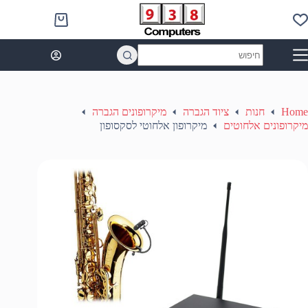
Ski
t
Shopping
conten
cart
No
results
Home
חנות
ציוד הגברה
מיקרופונים הגברה
מיקרופונים אלחוטים
מיקרופון אלחוטי לסקסופון