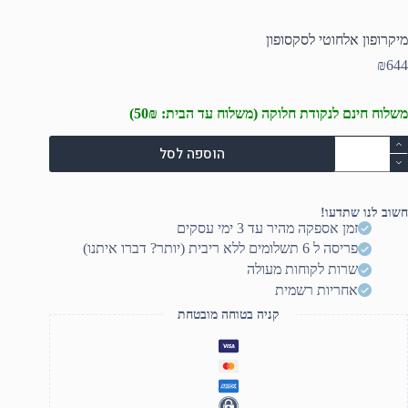
מיקרופון אלחוטי לסקסופון
₪
644
משלוח חינם לנקודת חלוקה (משלוח עד הבית: 50₪)
מות
הוספה לסל
ל
יקרופון
לחוטי
סקסופון
חשוב לנו שתדעו!
זמן אספקה מהיר עד 3 ימי עסקים
פריסה ל 6 תשלומים ללא ריבית (יותר? דברו איתנו)
שרות לקוחות מעולה
אחריות רשמית
קניה בטוחה מובטחת