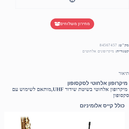
מחירון משלוחים
מק"ט:
84567457
קטגוריה:
מיקרופונים אלחוטים
תיאור
מיקרופון אלחוטי לסקסופון
מיקרופון אלחוטי בשיטת שידור UHF,מותאם לשימוש עם
סקסופון
כולל קייס אלומיניום