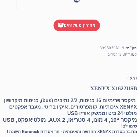
מחירון משלוחים
מק"ט:
8995050M19
קטגוריה:
מיקסרים
תיאור
XENYX X1622USB
מיקסר פרימיום 16 כניסות, 2/2 נתיבים (bus), כניסות מיקרופון
XENYX איכותיות, קומפרסורים, איקיו בריטי, מעבד אפקטים
מולטי 24 ביט וממשק אודיו USB
מיקסר “19, 4 מונו, 4 סטריאו, 2 AUX, מולטיאפקט, USB
שימו לב !
מדובר בסדרת XENYX החדשה והאיכותית יותר מסדרת Eurorack הישנה !