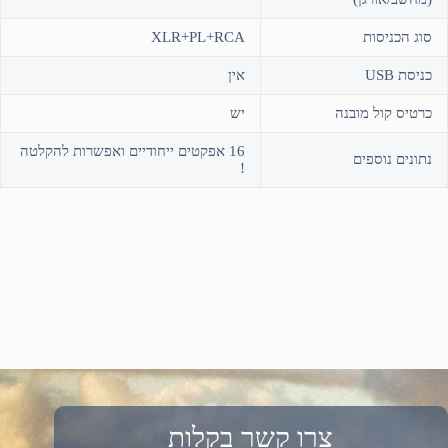
סוג הכניסות
XLR+PL+RCA
כניסת USB
אין
כרטיס קול מובנה
יש
16 אפקטים ייחודיים ואפשרות להקלטה
נתונים נוספים
!
צרו קשר בקלות