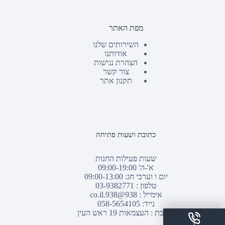
מפת האתר
השירותים שלנו
אודותנו
הצהרת נגישות
צור קשר
תקנון אתר
כתובת ושעות פתיחה
שעות פעילות החנות
א'-ה' 09:00-19:00
יום ו וערבי חג: 09:00-13:00
טלפון :
03-9382771
אימייל :
938@938.co.il
נייד: 058-5654105
כתובת : העצמאות 19 ראש העין