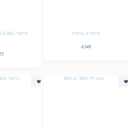
מיקסר 4 ערוצים
מיקסר -Behringer XENYX 802
₪
349
25