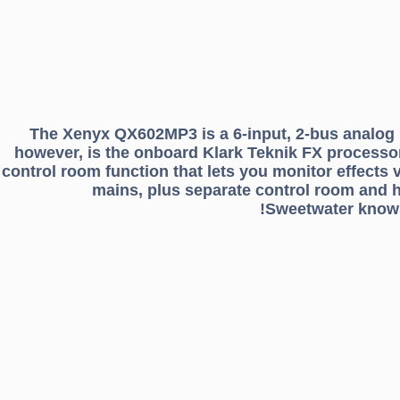
The Xenyx QX602MP3 is a 6-input, 2-bus analog m
however, is the onboard Klark Teknik FX processor
control room function that lets you monitor effect
mains, plus separate control room and h
Sweetwater knows 