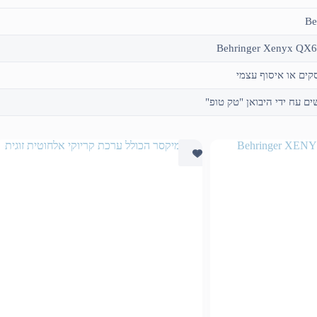
Be
Behringer Xenyx QX