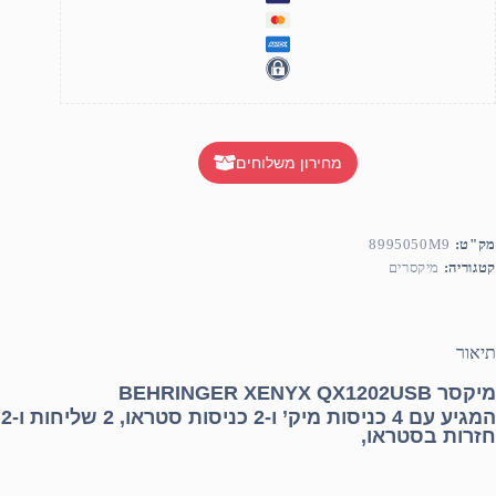
מחירון משלוחים
מק"ט:
8995050M9
קטגוריה:
מיקסרים
תיאור
מיקסר
QX1202USB
XENYX
BEHRINGER
המגיע עם 4 כניסות מיק’ ו-2 כניסות סטראו, 2 שליחות ו-2
חזרות בסטראו,