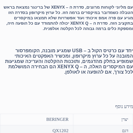
עם מליוני לקוחות מרוצים, סדרת ה – XENYX של ברינגר נמצאת בראש
הטבלה כשמדובר במיקסרים ברמה הזו. כל ערוץ מיקרופון בסדרה הזו
מגיע עם פרה אמפ איכותי ועוד אפשרויות שלא תמצאו במיקסרים
בתקציב הזה. סדרת ה – XENYX Q יכולה להתמודד עם כל הופעה חיה,
ומספקת כלים ברמה גבוהה לכל הקלטה אולפנית.
יחד עם כרטיס הקול ב – USB שמגיע מובנה, הקומפרסור
המובנה על כל ערוץ מיקרופון, ומכשיר האפקטים האיכותי
שמופיע בחלק מהדגמים, ותוכנות ההקלטה והעריכה שמגיעות
עם המיקסרים האלה, ה – XENYX Q הם הבחירה המושלמת
לכל צורך, אם להופעה או לאולפן.
מידע נוסף
יצרן
BERINGER
דגם
QX1202