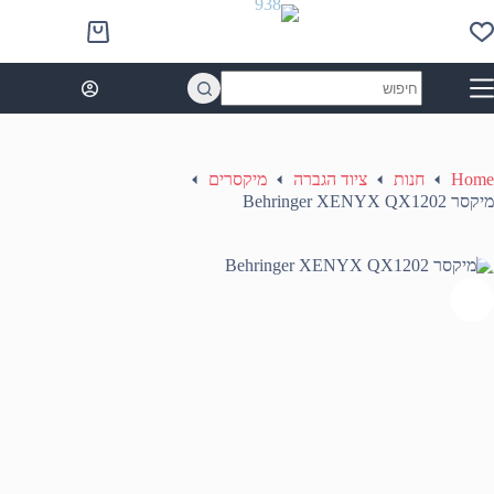
Ski
t
Shopping
conten
cart
No
results
Home
חנות
ציוד הגברה
מיקסרים
מיקסר Behringer XENYX QX1202