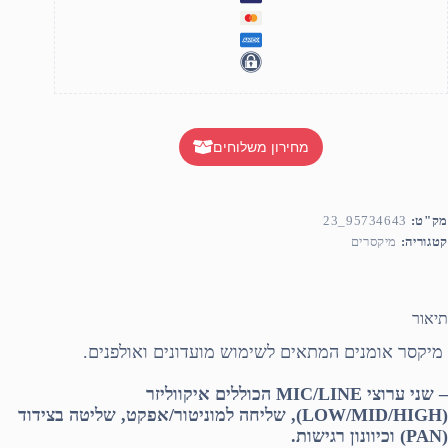
מחירון משלוחים
מק"ט:
95734643_23
קטגוריה:
מיקסרים
תיאור
מיקסר אומנים המתאים לשימוש מועדונים ואולפנים.
– שני ערוצי MIC/LINE הכוללים איקווליזר
(LOW/MID/HIGH), שליחה למוניטור/אפקט, שליטה בצידוד
(PAN) וכיוונון רגישות.