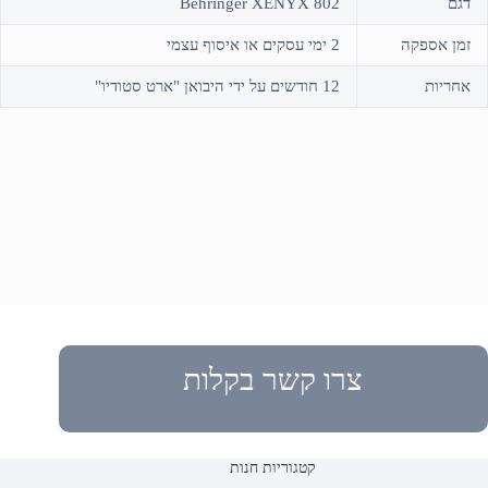
דגם
Behringer XENYX 802
זמן אספקה
2 ימי עסקים או איסוף עצמי
אחריות
12 חודשים על ידי היבואן "ארט סטודיו"
צרו קשר בקלות
קטגוריות חנות