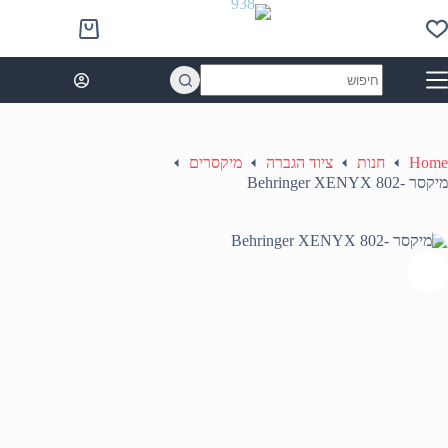
Ski
t
Shopping
conten
cart
No
results
Home
חנות
ציוד הגברה
מיקסרים
מיקסר -Behringer XENYX 802