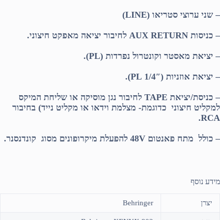
– שני ערוצי סטריאו (LINE)
– כניסות AUX RETURN לחיבור יציאה מאפקט חיצוני.
– יציאת מאסטר וקונטרול נפרדות (PL).
– יציאת אוזניות (1/4″ PL).
– כניסת/יציאת TAPE לחיבור נגן מוסיקה או שליחת המיקס
למקליט חיצוני כדוגמת- מצלמת וידאו או מקליט נייד) בחיבור
RCA.
– כולל מתח פאנטום 48V להפעלת מיקרופונים מסוג קונדנסנר.
מידע נוסף
יצרן
Behringer