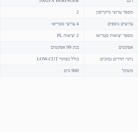
דגם
1002FX BERINGER
מספר ערוצי מיקרופון
2
ערוצים נוספים
4 ערוצי סטריאו
מספר יציאות סטריאו
2 יציאות PL
אפקטים
בנק 99 אפקטים
ניקוי תדרים נמוכים
כולל כפתור LOW-CUT
משקל
900 גרם