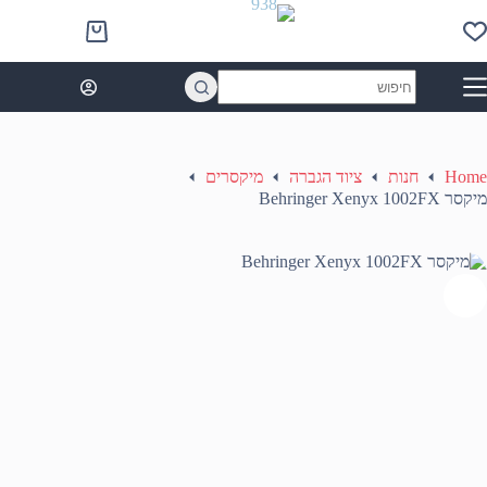
Ski
t
Shopping
conten
cart
No
results
Home
חנות
ציוד הגברה
מיקסרים
מיקסר Behringer Xenyx 1002FX