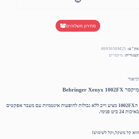
מחירון משלוחים
מק"ט:
8995050M25
קטגוריה:
מיקסרים
תיאור
מיקסר Behringer Xenyx 1002FX
ה1002FX מציע וייב ללא גבולות להופעות אינטמיות עם מעבד אפקטים
באיכות 24 ביט פנימי.
הוא קל משקל,וקל לשימוש!