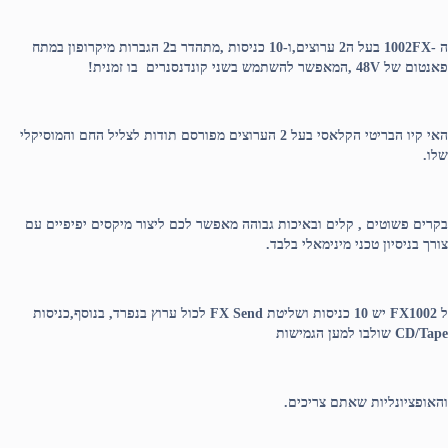
ה -1002FX
בעל ה2 ערוצים,ו-10 כניסות ,מתהדר ב2 הגברות מיקרופון במתח
פאנטום של 48V ,המאפשר להשתמש בשני קונדנסנרים בו זמנית!
האי קיו הבריטי הקלאסי בעל 2 הערוצים מפורסם תודות לצליל החם והמוסיקלי
שלו.
בקרים פשוטים , קלים ובאיכות גבוהה מאפשר לכם ליצור מיקסים יפיפיים עם
צורך בניסיון טכני מינימאלי בלבד.
ל FX1002 יש 10 כניסות ושליטת FX Send לכול ערוץ בנפרד, בנוסף,כניסות
CD/Tape שולבו למען הגמישות
והאופציונליות שאתם צריכים.