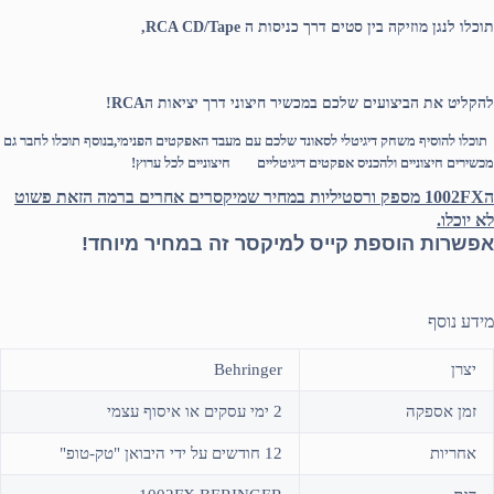
תוכלו לנגן
מוזיקה בין סטים דרך כניסות ה RCA CD/Tape,
להקליט את הביצועים שלכם במכשיר חיצוני דרך יציאות הRCA!
תוכלו להוסיף משחק דיגיטלי לסאונד שלכם עם מעבד האפקטים הפנימי,בנוסף תוכלו לחבר גם
מכשירים חיצוניים ולהכניס אפקטים דיגיטליים חיצוניים לכל ערוץ!
ה1002FX מספק ורסטיליות במחיר שמיקסרים אחרים ברמה הזאת פשוט
לא יוכלו.
אפשרות הוספת קייס
למיקסר זה במחיר מיוחד!
מידע נוסף
יצרן
Behringer
זמן אספקה
2 ימי עסקים או איסוף עצמי
אחריות
12 חודשים על ידי היבואן "טק-טופ"